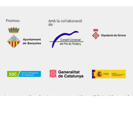
Promou:
Amb la col·laboració
de:
Aquesta acció està subvencionada pel Servei Públic d’Ocupació
de Catalunya en el marc dels Programes de suport al
desenvolupament local.