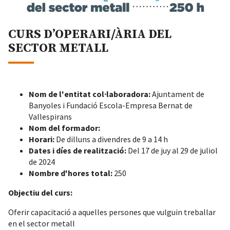
CURS D’OPERARI/ÀRIA DEL
SECTOR METALL
Nom de l'entitat col·laboradora:
Ajuntament de
Banyoles i Fundació Escola-Empresa Bernat de
Vallespirans
Nom del formador:
Horari:
De dilluns a divendres de 9 a 14 h
Dates i díes de realització:
Del 17 de juy al 29 de juliol
de 2024
Nombre d'hores total:
250
Objectiu del curs:
Oferir capacitació a aquelles persones que vulguin treballar
en el sector metall