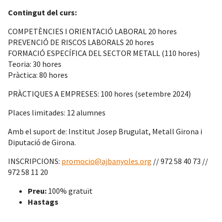
Contingut del curs:
COMPETÈNCIES I ORIENTACIÓ LABORAL 20 hores
PREVENCIÓ DE RISCOS LABORALS 20 hores
FORMACIÓ ESPECÍFICA DEL SECTOR METALL (110 hores)
Teoria: 30 hores
Pràctica: 80 hores
PRÀCTIQUES A EMPRESES: 100 hores (setembre 2024)
Places limitades: 12 alumnes
Amb el suport de: Institut Josep Brugulat, Metall Girona i
Diputació de Girona.
INSCRIPCIONS:
promocio@ajbanyoles.org
// 972 58 40 73 //
972 58 11 20
Preu:
100% gratuït
Hastags