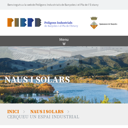
Benvinguts a la web de Polígons Industrials de Banyoles i el Pla de l’Estany
Menu
NAUS I SOLARS
INICI
NAUS I SOLARS
CERQUEU UN ESPAI INDUSTRIAL