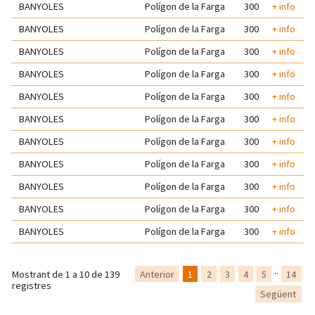
BANYOLES
Polígon de la Farga
300
+ info
BANYOLES
Polígon de la Farga
300
+ info
BANYOLES
Polígon de la Farga
300
+ info
BANYOLES
Polígon de la Farga
300
+ info
BANYOLES
Polígon de la Farga
300
+ info
BANYOLES
Polígon de la Farga
300
+ info
BANYOLES
Polígon de la Farga
300
+ info
BANYOLES
Polígon de la Farga
300
+ info
BANYOLES
Polígon de la Farga
300
+ info
BANYOLES
Polígon de la Farga
300
+ info
BANYOLES
Polígon de la Farga
300
+ info
..
Anterior
1
2
3
4
5
14
Mostrant de 1 a 10 de 139
registres
Següent