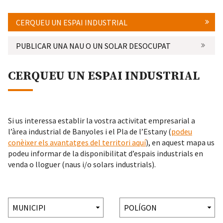
CERQUEU UN ESPAI INDUSTRIAL
PUBLICAR UNA NAU O UN SOLAR DESOCUPAT
CERQUEU UN ESPAI INDUSTRIAL
Si us interessa establir la vostra activitat empresarial a
l’àrea industrial de Banyoles i el Pla de l’Estany (
podeu
conèixer els avantatges del territori aquí
), en aquest mapa us
podeu informar de la disponibilitat d’espais industrials en
venda o lloguer (naus i/o solars industrials).