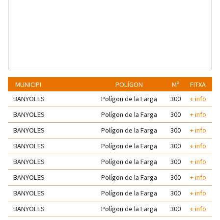
MUNICIPI
POLÍGON
M²
FITXA
BANYOLES
Polígon de la Farga
300
+ info
BANYOLES
Polígon de la Farga
300
+ info
BANYOLES
Polígon de la Farga
300
+ info
BANYOLES
Polígon de la Farga
300
+ info
BANYOLES
Polígon de la Farga
300
+ info
BANYOLES
Polígon de la Farga
300
+ info
BANYOLES
Polígon de la Farga
300
+ info
BANYOLES
Polígon de la Farga
300
+ info