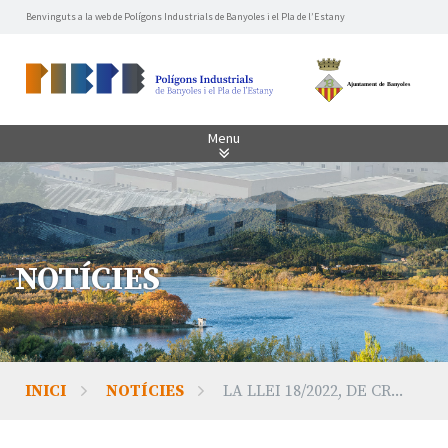
Benvinguts a la web de Polígons Industrials de Banyoles i el Pla de l’Estany
Menu
NOTÍCIES
INICI
NOTÍCIES
LA LLEI 18/2022, DE CR...