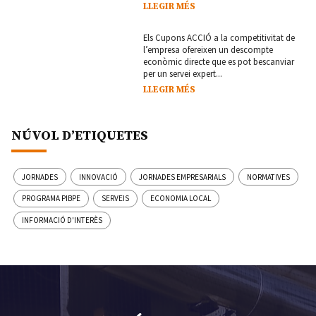
LLEGIR MÉS
Els Cupons ACCIÓ a la competitivitat de
l’empresa ofereixen un descompte
econòmic directe que es pot bescanviar
per un servei expert...
LLEGIR MÉS
NÚVOL D’ETIQUETES
JORNADES
INNOVACIÓ
JORNADES EMPRESARIALS
NORMATIVES
PROGRAMA PIBPE
SERVEIS
ECONOMIA LOCAL
INFORMACIÓ D'INTERÈS