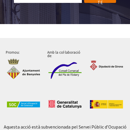
TE
Promou:
Amb la col·laboració
de:
Aquesta acció està subvencionada pel Servei Públic d’Ocupació