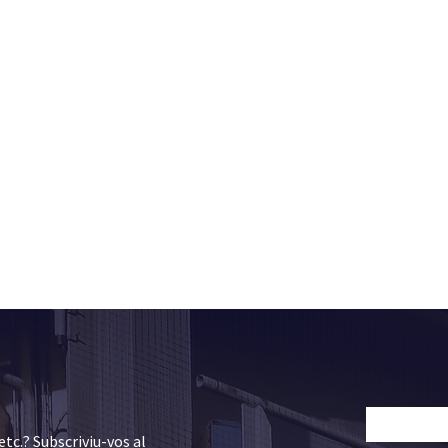
etc.? Subscriviu-vos al