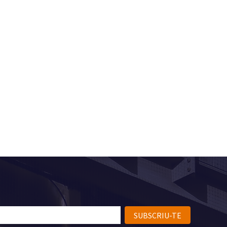
SUBSCRIU-TE