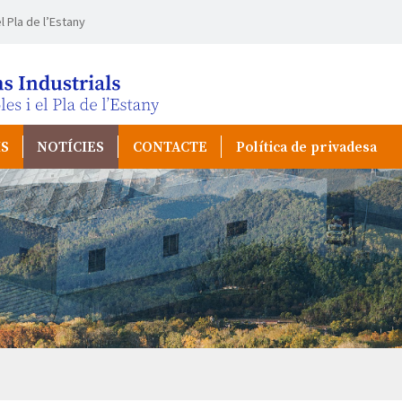
l Pla de l’Estany
IS
NOTÍCIES
CONTACTE
Política de privadesa