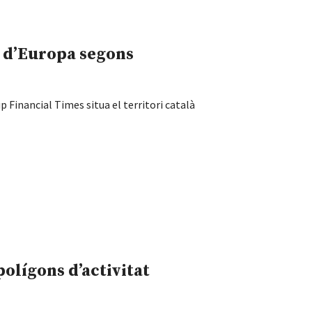
ud d’Europa segons
 Financial Times situa el territori català
polígons d’activitat