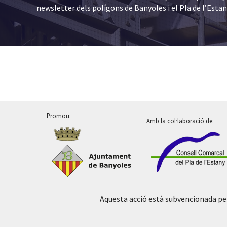
newsletter dels polígons de Banyoles i el Pla de l’Esta
Promou:
Amb la col·laboració de:
Aquesta acció està subvencionada pe