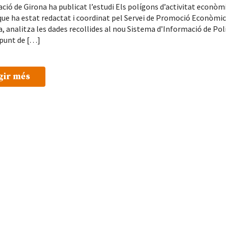
ació de Girona ha publicat l’estudi Els polígons d’activitat econòm
 que ha estat redactat i coordinat pel Servei de Promoció Econòmi
a, analitza les dades recollides al nou Sistema d’Informació de Po
 punt de […]
gir més