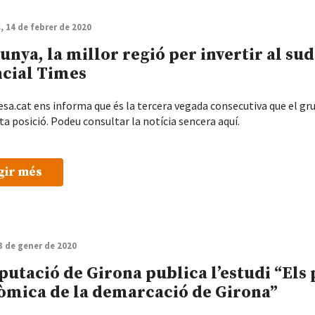
, 14 de febrer de 2020
unya, la millor regió per invertir al s
ncial Times
sa.cat ens informa que és la tercera vegada consecutiva que el grup
ta posició. Podeu consultar la notícia sencera aquí.
gir més
13 de gener de 2020
putació de Girona publica l’estudi “Els 
òmica de la demarcació de Girona”