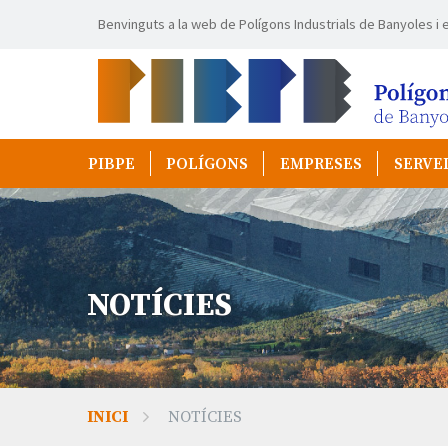
Benvinguts a la web de Polígons Industrials de Banyoles i e
PIBPE
POLÍGONS
EMPRESES
SERVE
NOTÍCIES
INICI
NOTÍCIES