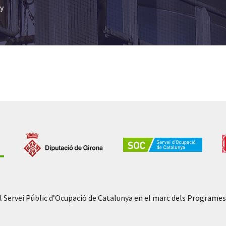
ny
l Servei Públic d’Ocupació de Catalunya en el marc dels Programes