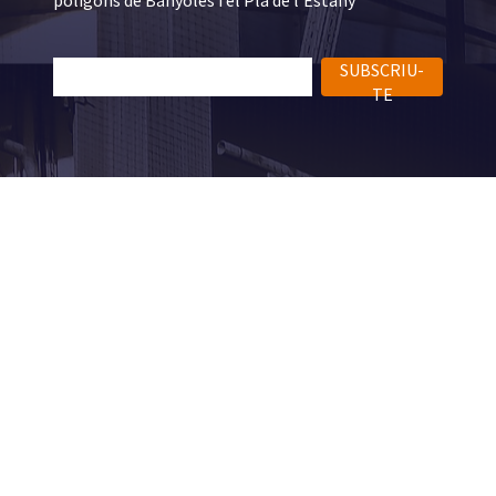
SUBSCRIU-
TE