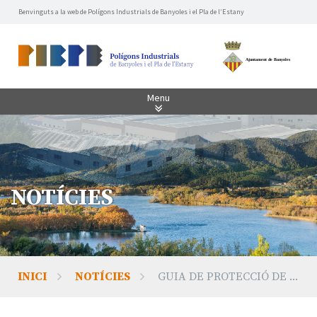
Benvinguts a la web de Polígons Industrials de Banyoles i el Pla de l’Estany
Menu
NOTÍCIES
INICI
NOTÍCIES
GUIA DE PROTECCIÓ DE ...